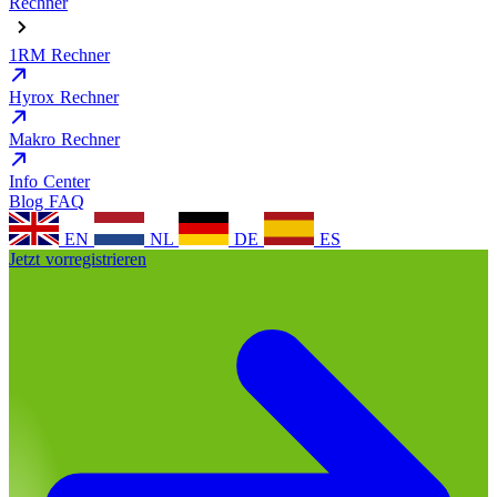
Rechner
1RM Rechner
Hyrox Rechner
Makro Rechner
Info Center
Blog
FAQ
EN
NL
DE
ES
Jetzt vorregistrieren