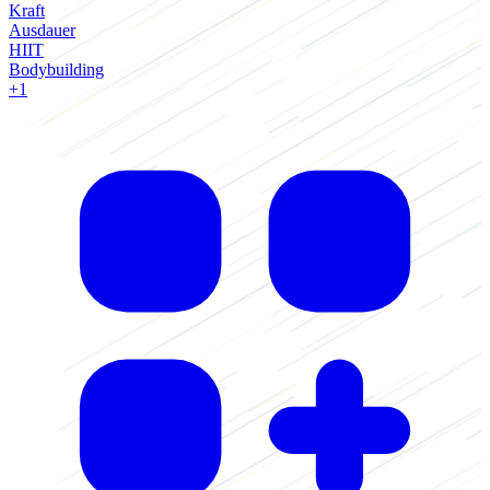
Kraft
Ausdauer
HIIT
Bodybuilding
+1