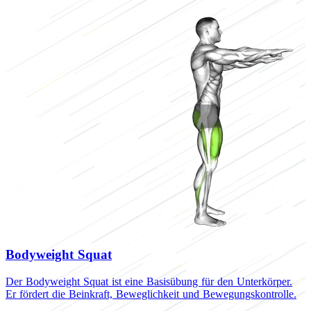
Bodyweight Squat
Der Bodyweight Squat ist eine Basisübung für den Unterkörper.
Er fördert die Beinkraft, Beweglichkeit und Bewegungskontrolle.