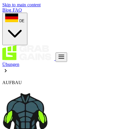
Skip to main content
Blog
FAQ
DE
Übungen
AUFBAU