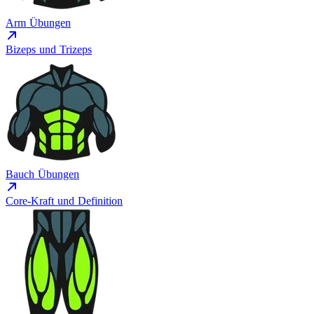
Arm Übungen
Bizeps und Trizeps
Bauch Übungen
Core-Kraft und Definition