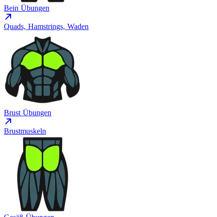
Bein Übungen
Quads, Hamstrings, Waden
Brust Übungen
Brustmuskeln