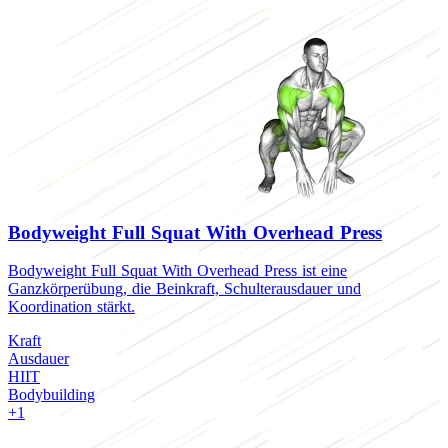
Bodyweight Full Squat With Overhead Press
Bodyweight Full Squat With Overhead Press ist eine
Ganzkörperübung, die Beinkraft, Schulterausdauer und
Koordination stärkt.
Kraft
Ausdauer
HIIT
Bodybuilding
+1