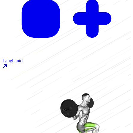
Langhantel