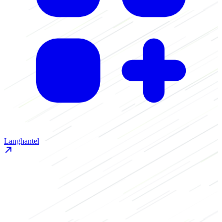
Langhantel