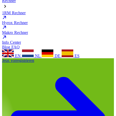
Rechner
1RM Rechner
Hyrox Rechner
Makro Rechner
Info Center
Blog
FAQ
EN
NL
DE
ES
Jetzt vorregistrieren