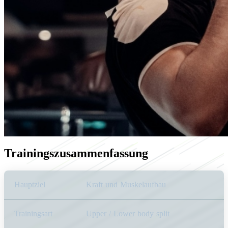
Trainingszusammenfassung
Hauptziel
Kraft und Muskelaufbau
Trainingsart
Upper / Lower body split