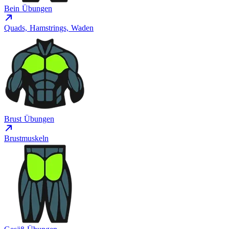
Bein Übungen
Quads, Hamstrings, Waden
Brust Übungen
Brustmuskeln