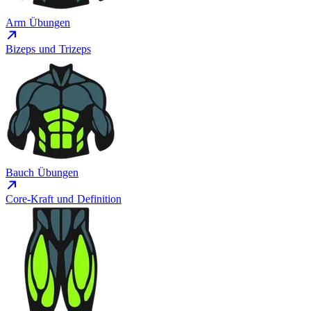
Arm Übungen
Bizeps und Trizeps
Bauch Übungen
Core-Kraft und Definition