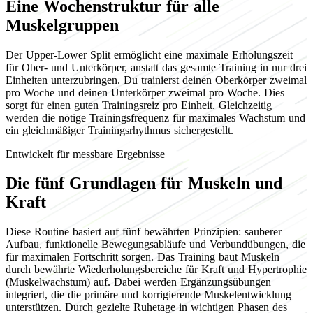
Eine Wochenstruktur für alle
Muskelgruppen
Der Upper-Lower Split ermöglicht eine maximale Erholungszeit
für Ober- und Unterkörper, anstatt das gesamte Training in nur drei
Einheiten unterzubringen. Du trainierst deinen Oberkörper zweimal
pro Woche und deinen Unterkörper zweimal pro Woche. Dies
sorgt für einen guten Trainingsreiz pro Einheit. Gleichzeitig
werden die nötige Trainingsfrequenz für maximales Wachstum und
ein gleichmäßiger Trainingsrhythmus sichergestellt.
Entwickelt für messbare Ergebnisse
Die fünf Grundlagen für Muskeln und
Kraft
Diese Routine basiert auf fünf bewährten Prinzipien: sauberer
Aufbau, funktionelle Bewegungsabläufe und Verbundübungen, die
für maximalen Fortschritt sorgen. Das Training baut Muskeln
durch bewährte Wiederholungsbereiche für Kraft und Hypertrophie
(Muskelwachstum) auf. Dabei werden Ergänzungsübungen
integriert, die die primäre und korrigierende Muskelentwicklung
unterstützen. Durch gezielte Ruhetage in wichtigen Phasen des