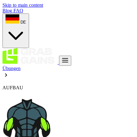
Skip to main content
Blog
FAQ
DE
Übungen
AUFBAU