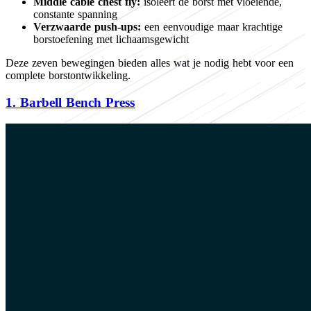
Middle cable chest fly:
isoleert de borst met vloeiende,
constante spanning
Verzwaarde push-ups:
een eenvoudige maar krachtige
borstoefening met lichaamsgewicht
Deze zeven bewegingen bieden alles wat je nodig hebt voor een
complete borstontwikkeling.
1.
Barbell Bench Press