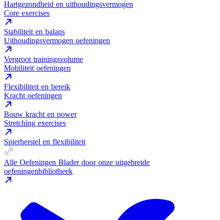
Hartgezondheid en uithoudingsvermogen
Core exercises
Stabiliteit en balans
Uithoudingsvermogen oefeningen
Vergroot trainingsvolume
Mobiliteit oefeningen
Flexibiliteit en bereik
Kracht oefeningen
Bouw kracht en power
Stretching exercises
Spierherstel en flexibiliteit
Alle Oefeningen
Blader door onze uitgebreide
oefeningenbibliotheek