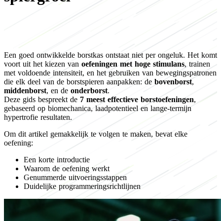
Een goed ontwikkelde borstkas ontstaat niet per ongeluk. Het komt
voort uit het kiezen van
oefeningen met hoge stimulans
, trainen
met voldoende intensiteit, en het gebruiken van bewegingspatronen
die elk deel van de borstspieren aanpakken: de
bovenborst
,
middenborst
, en de
onderborst
.
Deze gids bespreekt de
7 meest effectieve borstoefeningen
,
gebaseerd op biomechanica, laadpotentieel en lange-termijn
hypertrofie resultaten.
Om dit artikel gemakkelijk te volgen te maken, bevat elke
oefening:
Een korte introductie
Waarom de oefening werkt
Genummerde uitvoeringsstappen
Duidelijke programmeringsrichtlijnen