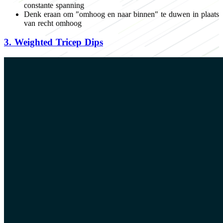
constante spanning
Denk eraan om "omhoog en naar binnen" te duwen in plaats
van recht omhoog
3.
Weighted Tricep Dips