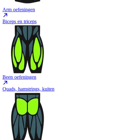
Arm oefeningen
Biceps en triceps
Been oefeningen
Quads, hamstrings, kuiten