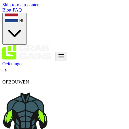
Skip to main content
Blog
FAQ
NL
Oefeningen
OPBOUWEN