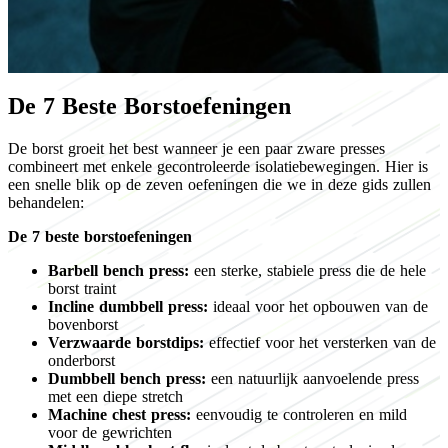
De 7 Beste Borstoefeningen
De borst groeit het best wanneer je een paar zware presses
combineert met enkele gecontroleerde isolatiebewegingen. Hier is
een snelle blik op de zeven oefeningen die we in deze gids zullen
behandelen:
De 7 beste borstoefeningen
Barbell bench press:
een sterke, stabiele press die de hele
borst traint
Incline dumbbell press:
ideaal voor het opbouwen van de
bovenborst
Verzwaarde borstdips:
effectief voor het versterken van de
onderborst
Dumbbell bench press:
een natuurlijk aanvoelende press
met een diepe stretch
Machine chest press:
eenvoudig te controleren en mild
voor de gewrichten