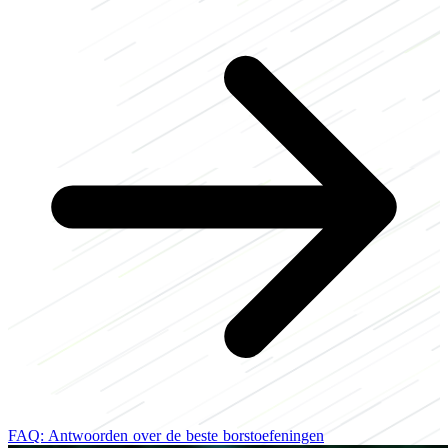
FAQ: Antwoorden over de beste borstoefeningen