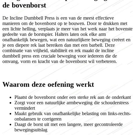
de bovenborst
De Incline Dumbbell Press is een van de meest effectieve
manieren om de bovenborst op te bouwen. Door te drukken met
een lichte helling, verplaats je meer van het werk naar het bovenste
gedeelte van de borstspier. Halters laten ook elke arm
onafhankelijk bewegen, wat een natuurlijkere beweging creëert en
je een diepere rek laat bereiken dan met een barbell. Deze
combinatie van vrijheid, stabiliteit en rek maakt de incline
dumbbell press een cruciale beweging voor iedereen die de
omvang, vorm en kracht van de bovenborst wil verbeteren.
Waarom deze oefening werkt
Plaatst de bovenborst onder een sterke rek aan de onderkant
Zorgt voor een natuurlijke armbeweging die schouderstress
vermindert
Maakt gebruik van onafhankelijke belasting om links-rechts-
onbalansen te corrigeren
Daagt de borst uit met een langere, meer gecontroleerde
bewegingsuitslag