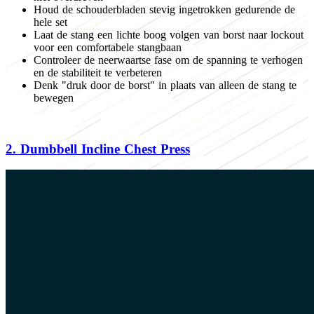
Houd de schouderbladen stevig ingetrokken gedurende de
hele set
Laat de stang een lichte boog volgen van borst naar lockout
voor een comfortabele stangbaan
Controleer de neerwaartse fase om de spanning te verhogen
en de stabiliteit te verbeteren
Denk "druk door de borst" in plaats van alleen de stang te
bewegen
2.
Dumbbell Incline Chest Press