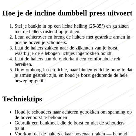
Hoe je de incline dumbbell press uitvoert
Stel je bankje in op een lichte helling (25-35°) en ga zitten
met de halters rustend op je dijen.
Leun achterover en breng de halters met gestrekte armen in
positie boven je schouders.
Laat de halters zakken naar de zijkanten van je borst,
waarbij je de ellebogen lichtjes ingetrokken houdt.
Laat de halters aan de onderkant een comfortabele rek
bereiken.
Duw omhoog in een lichte, naar binnen gerichte boog totdat
je armen gestrekt zijn, en houd je borst gedurende de hele
beweging gelift.
Techniektips
Houd je schouders naar achteren getrokken om spanning op
de bovenborst te behouden
Gebruik een bankhoek die de borst en niet de schouders
traint
Voorkom dat de halters elkaar bovenaan raken — behoud