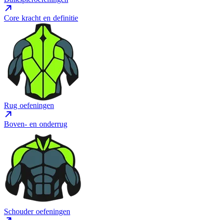
Core kracht en definitie
Rug oefeningen
Boven- en onderrug
Schouder oefeningen