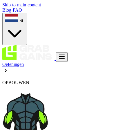
Skip to main content
Blog
FAQ
NL
Oefeningen
OPBOUWEN