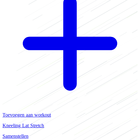
Toevoegen aan workout
Kneeling Lat Stretch
Samenstellen