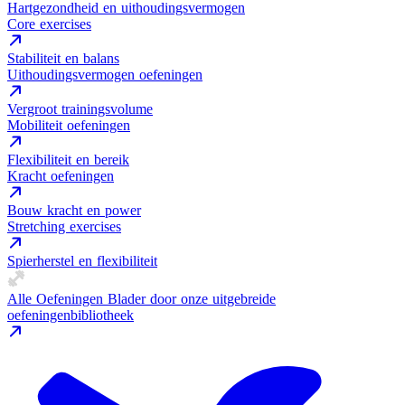
Hartgezondheid en uithoudingsvermogen
Core exercises
Stabiliteit en balans
Uithoudingsvermogen oefeningen
Vergroot trainingsvolume
Mobiliteit oefeningen
Flexibiliteit en bereik
Kracht oefeningen
Bouw kracht en power
Stretching exercises
Spierherstel en flexibiliteit
Alle Oefeningen
Blader door onze uitgebreide
oefeningenbibliotheek