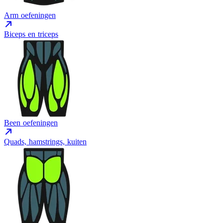
Arm oefeningen
Biceps en triceps
Been oefeningen
Quads, hamstrings, kuiten