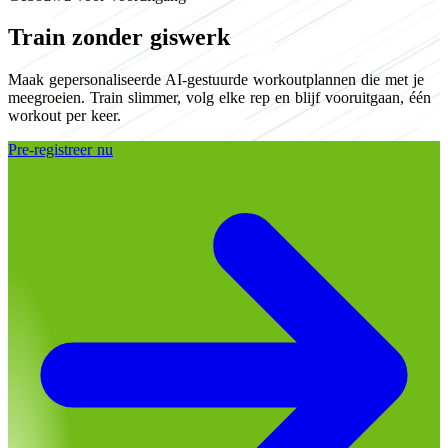
Train zonder giswerk
Maak gepersonaliseerde AI-gestuurde workoutplannen die met je
meegroeien. Train slimmer, volg elke rep en blijf vooruitgaan, één
workout per keer.
Pre-registreer nu