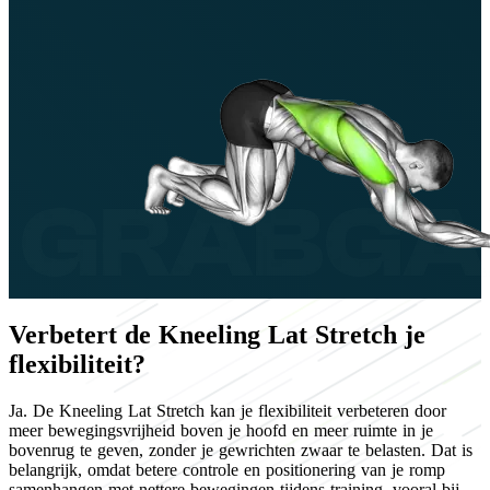
Verbetert de Kneeling Lat Stretch je
flexibiliteit?
Ja. De Kneeling Lat Stretch kan je flexibiliteit verbeteren door
meer bewegingsvrijheid boven je hoofd en meer ruimte in je
bovenrug te geven, zonder je gewrichten zwaar te belasten. Dat is
belangrijk, omdat betere controle en positionering van je romp
samenhangen met nettere bewegingen tijdens training, vooral bij