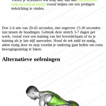
arms-in-vertical-stretch
vooraf helpen om een prettigere
trekrichting te vinden.
Programming for flexibility
Doe 2-4 sets van 20-45 seconden, met ongeveer 15-30 seconden
rust tussen de houdingen. Gebruik deze stretch 3-7 dagen per
week, vooral voor een training van het bovenlichaam of na je
training als je lats stijf aanvoelen. Houd de rek mild tot matig,
adem rustig door en stop voordat je onderrug gaat hollen om extra
bewegingsuitslag te faken.
Alternatieve oefeningen