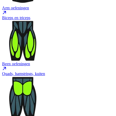
Arm oefeningen
Biceps en triceps
Been oefeningen
Quads, hamstrings, kuiten