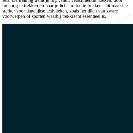
sets. De training traint je rug vanuit verschillende hoeken: door
omhoog te trekken en naar je lichaam toe te trekken. Dit maakt je
sterker voor dagelijkse activiteiten, zoals het tillen van zware
voorwerpen of sporten waarbij trekkracht essentieel is.