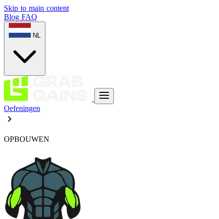
Skip to main content
Blog
FAQ
NL
Oefeningen
OPBOUWEN