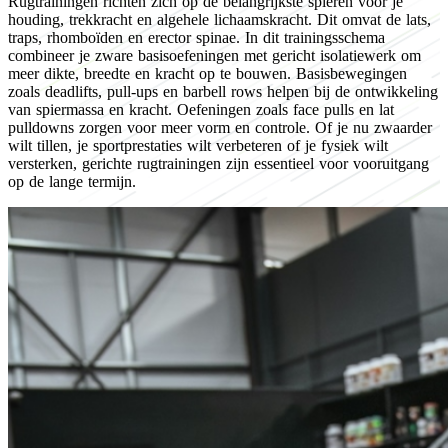
Rugtrainingen richten zich op de belangrijkste spieren voor je
houding, trekkracht en algehele lichaamskracht. Dit omvat de lats,
traps, rhomboïden en erector spinae. In dit trainingsschema
combineer je zware basisoefeningen met gericht isolatiewerk om
meer dikte, breedte en kracht op te bouwen. Basisbewegingen
zoals deadlifts, pull-ups en barbell rows helpen bij de ontwikkeling
van spiermassa en kracht. Oefeningen zoals face pulls en lat
pulldowns zorgen voor meer vorm en controle. Of je nu zwaarder
wilt tillen, je sportprestaties wilt verbeteren of je fysiek wilt
versterken, gerichte rugtrainingen zijn essentieel voor vooruitgang
op de lange termijn.