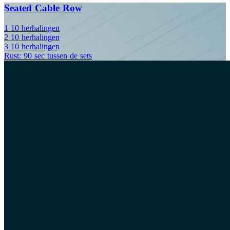
Seated Cable Row
1
10
herhalingen
2
10
herhalingen
3
10
herhalingen
Rust: 90 sec tussen de sets