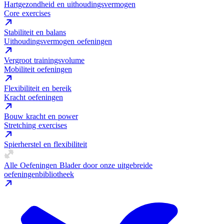
Hartgezondheid en uithoudingsvermogen
Core exercises
Stabiliteit en balans
Uithoudingsvermogen oefeningen
Vergroot trainingsvolume
Mobiliteit oefeningen
Flexibiliteit en bereik
Kracht oefeningen
Bouw kracht en power
Stretching exercises
Spierherstel en flexibiliteit
Alle Oefeningen
Blader door onze uitgebreide
oefeningenbibliotheek