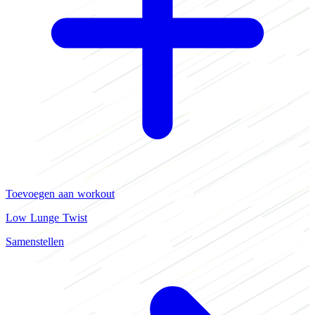
Toevoegen aan workout
Low Lunge Twist
Samenstellen