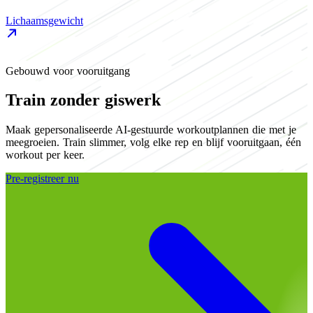
Lichaamsgewicht
F
Gebouwd voor vooruitgang
Train zonder giswerk
Maak gepersonaliseerde AI-gestuurde workoutplannen die met je
meegroeien. Train slimmer, volg elke rep en blijf vooruitgaan, één
workout per keer.
Pre-registreer nu