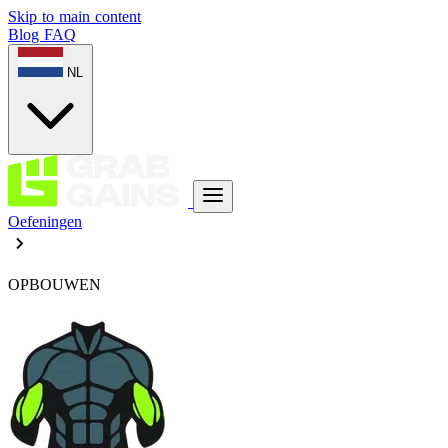
Skip to main content
Blog
FAQ
NL
Oefeningen
OPBOUWEN