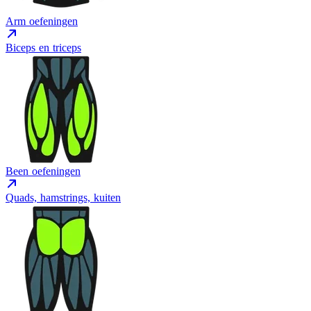
Arm oefeningen
Biceps en triceps
Been oefeningen
Quads, hamstrings, kuiten