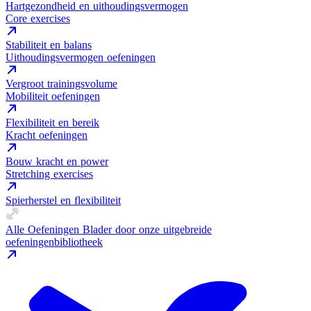
Hartgezondheid en uithoudingsvermogen
Core exercises
Stabiliteit en balans
Uithoudingsvermogen oefeningen
Vergroot trainingsvolume
Mobiliteit oefeningen
Flexibiliteit en bereik
Kracht oefeningen
Bouw kracht en power
Stretching exercises
Spierherstel en flexibiliteit
Alle Oefeningen
Blader door onze uitgebreide
oefeningenbibliotheek