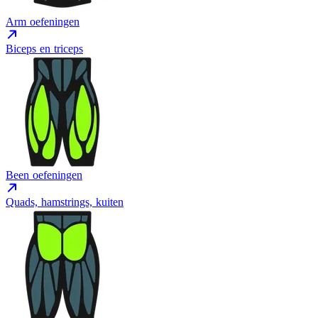
Arm oefeningen
Biceps en triceps
Been oefeningen
Quads, hamstrings, kuiten