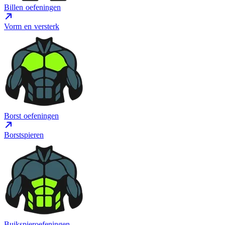
Billen oefeningen
Vorm en versterk
Borst oefeningen
Borstspieren
Buikspieroefeningen