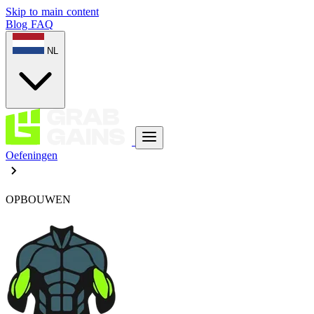
Skip to main content
Blog
FAQ
NL
Oefeningen
OPBOUWEN