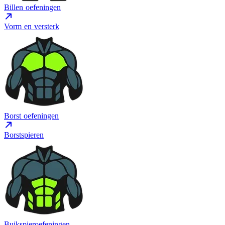
Billen oefeningen
Vorm en versterk
Borst oefeningen
Borstspieren
Buikspieroefeningen