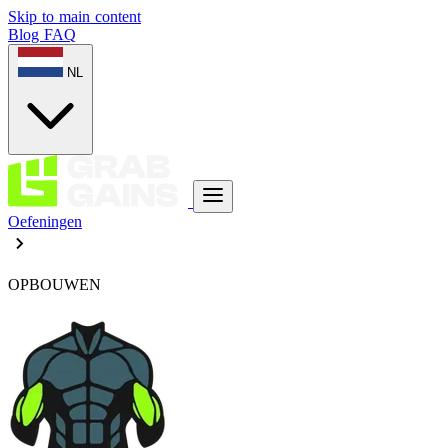
Skip to main content
Blog
FAQ
NL
Oefeningen
OPBOUWEN