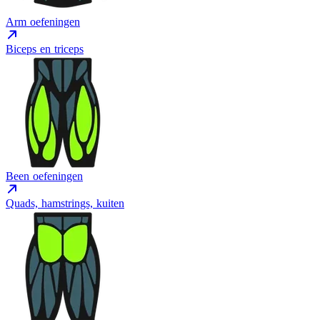
Arm oefeningen
Biceps en triceps
Been oefeningen
Quads, hamstrings, kuiten