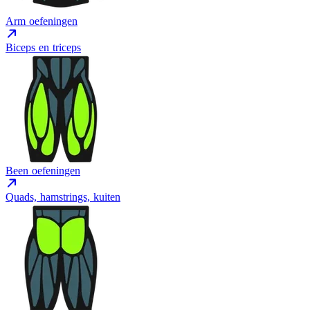
Arm oefeningen
Biceps en triceps
Been oefeningen
Quads, hamstrings, kuiten