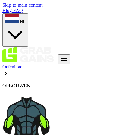
Skip to main content
Blog
FAQ
NL
Oefeningen
OPBOUWEN