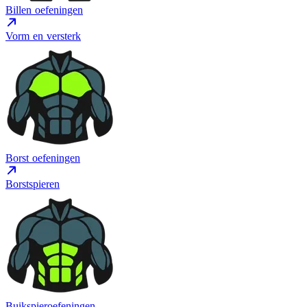
Billen oefeningen
Vorm en versterk
Borst oefeningen
Borstspieren
Buikspieroefeningen