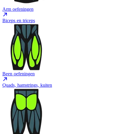
Arm oefeningen
Biceps en triceps
Been oefeningen
Quads, hamstrings, kuiten