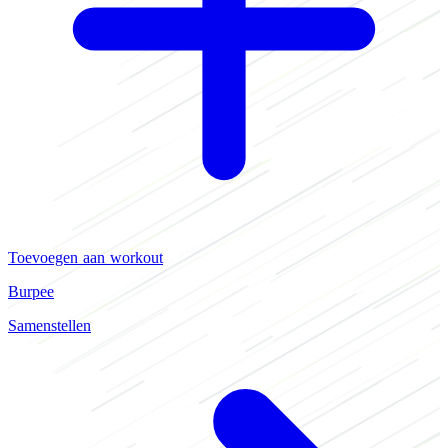
Toevoegen aan workout
Burpee
Samenstellen