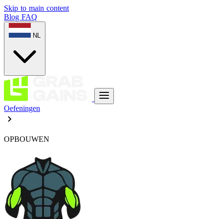
Skip to main content
Blog
FAQ
NL
Oefeningen
OPBOUWEN