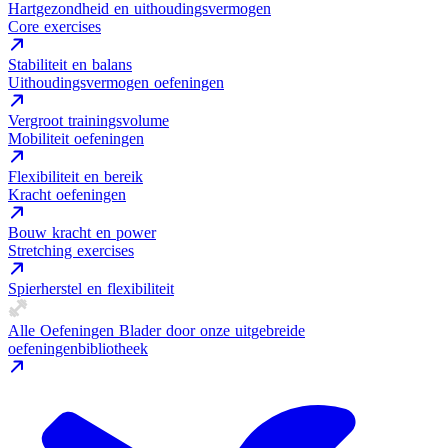
Hartgezondheid en uithoudingsvermogen
Core exercises
Stabiliteit en balans
Uithoudingsvermogen oefeningen
Vergroot trainingsvolume
Mobiliteit oefeningen
Flexibiliteit en bereik
Kracht oefeningen
Bouw kracht en power
Stretching exercises
Spierherstel en flexibiliteit
Alle Oefeningen
Blader door onze uitgebreide
oefeningenbibliotheek