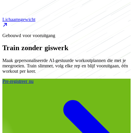
Lichaamsgewicht
Gebouwd voor vooruitgang
Train zonder giswerk
Maak gepersonaliseerde AI-gestuurde workoutplannen die met je
meegroeien. Train slimmer, volg elke rep en blijf vooruitgaan, één
workout per keer.
Pre-registreer nu