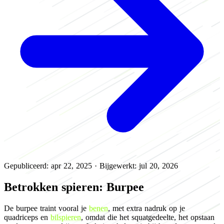
Gepubliceerd: apr 22, 2025
·
Bijgewerkt: jul 20, 2026
Betrokken spieren: Burpee
De burpee traint vooral je
benen
, met extra nadruk op je
quadriceps en
bilspieren
, omdat die het squatgedeelte, het opstaan