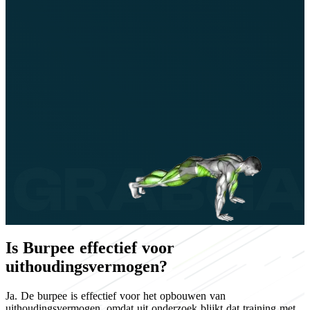
Is Burpee effectief voor
uithoudingsvermogen?
Ja. De burpee is effectief voor het opbouwen van
uithoudingsvermogen, omdat uit onderzoek blijkt dat training met