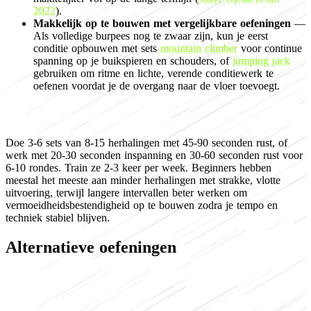
2022
).
Makkelijk op te bouwen met vergelijkbare oefeningen
—
Als volledige burpees nog te zwaar zijn, kun je eerst
conditie opbouwen met sets
mountain climber
voor continue
spanning op je buikspieren en schouders, of
jumping jack
gebruiken om ritme en lichte, verende conditiewerk te
oefenen voordat je de overgang naar de vloer toevoegt.
Programming for endurance
Doe 3-6 sets van 8-15 herhalingen met 45-90 seconden rust, of
werk met 20-30 seconden inspanning en 30-60 seconden rust voor
6-10 rondes. Train ze 2-3 keer per week. Beginners hebben
meestal het meeste aan minder herhalingen met strakke, vlotte
uitvoering, terwijl langere intervallen beter werken om
vermoeidheidsbestendigheid op te bouwen zodra je tempo en
techniek stabiel blijven.
Alternatieve oefeningen