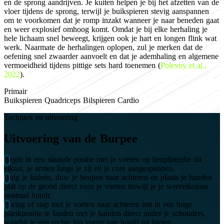
en de sprong aandrijven. Je kuiten helpen je bij het afzetten van de
vloer tijdens de sprong, terwijl je buikspieren stevig aanspannen
om te voorkomen dat je romp inzakt wanneer je naar beneden gaat
en weer explosief omhoog komt. Omdat je bij elke herhaling je
hele lichaam snel beweegt, krijgen ook je hart en longen flink wat
werk. Naarmate de herhalingen oplopen, zul je merken dat de
oefening snel zwaarder aanvoelt en dat je ademhaling en algemene
vermoeidheid tijdens pittige sets hard toenemen (
Polevoy et al.,
2022
).
Primair
Buikspieren
Quadriceps
Bilspieren
Cardio
Techniek en uitvoering
Uitvoering van de Burpee
Begin in een staande positie met je voeten op heupbreedte uit
elkaar, je armen langs je zij en je core aangespannen.
Buig je knieën, duw je heupen naar achteren en plaats je handen
plat op de grond direct voor je voeten terwijl je je wervelkolom
neutraal houdt.
Spring of stap met je voeten naar achteren om in een hoge
plankpositie te landen met je handen direct onder je schouders,
waarbij je een rechte lijn vormt van hoofd tot hielen.