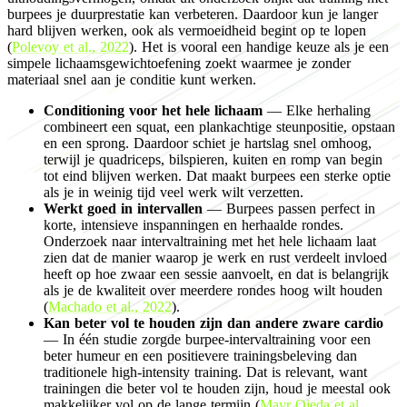
burpees je duurprestatie kan verbeteren. Daardoor kun je langer
hard blijven werken, ook als vermoeidheid begint op te lopen
(
Polevoy et al., 2022
). Het is vooral een handige keuze als je een
simpele lichaamsgewichtoefening zoekt waarmee je zonder
materiaal snel aan je conditie kunt werken.
Conditioning voor het hele lichaam
— Elke herhaling
combineert een squat, een plankachtige steunpositie, opstaan
en een sprong. Daardoor schiet je hartslag snel omhoog,
terwijl je quadriceps, bilspieren, kuiten en romp van begin
tot eind blijven werken. Dat maakt burpees een sterke optie
als je in weinig tijd veel werk wilt verzetten.
Werkt goed in intervallen
— Burpees passen perfect in
korte, intensieve inspanningen en herhaalde rondes.
Onderzoek naar intervaltraining met het hele lichaam laat
zien dat de manier waarop je werk en rust verdeelt invloed
heeft op hoe zwaar een sessie aanvoelt, en dat is belangrijk
als je de kwaliteit over meerdere rondes hoog wilt houden
(
Machado et al., 2022
).
Kan beter vol te houden zijn dan andere zware cardio
— In één studie zorgde burpee-intervaltraining voor een
beter humeur en een positievere trainingsbeleving dan
traditionele high-intensity training. Dat is relevant, want
trainingen die beter vol te houden zijn, houd je meestal ook
makkelijker vol op de lange termijn (
Mayr Ojeda et al.,