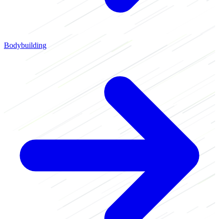
Bodybuilding