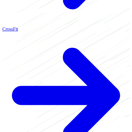
CrossFit