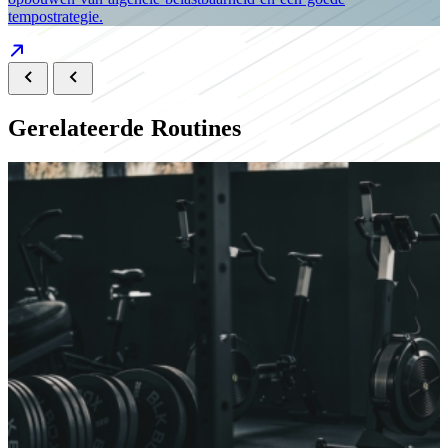
tempostrategie.
Gerelateerde Routines