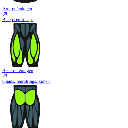
Arm oefeningen
Biceps en triceps
Been oefeningen
Quads, hamstrings, kuiten