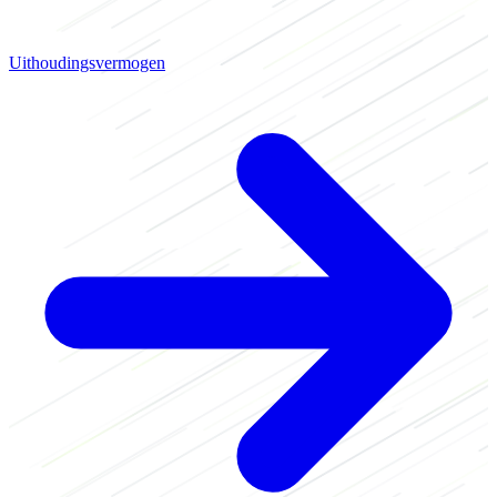
Uithoudingsvermogen