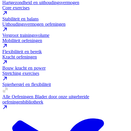
Hartgezondheid en uithoudingsvermogen
Core exercises
Stabiliteit en balans
Uithoudingsvermogen oefeningen
Vergroot trainingsvolume
Mobiliteit oefeningen
Flexibiliteit en bereik
Kracht oefeningen
Bouw kracht en power
Stretching exercises
Spierherstel en flexibiliteit
Alle Oefeningen
Blader door onze uitgebreide
oefeningenbibliotheek