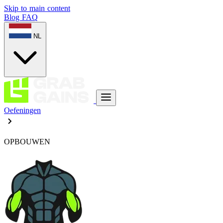
Skip to main content
Blog
FAQ
NL
Oefeningen
OPBOUWEN