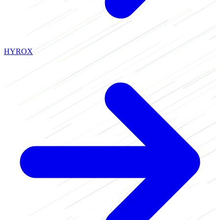
HYROX