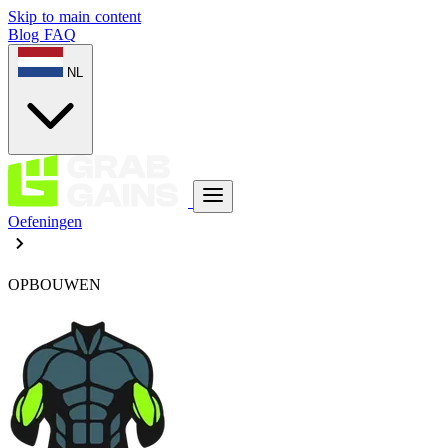
Skip to main content
Blog
FAQ
NL
Oefeningen
OPBOUWEN