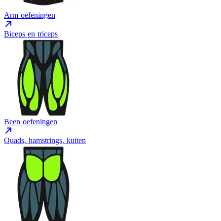
Arm oefeningen
Biceps en triceps
Been oefeningen
Quads, hamstrings, kuiten