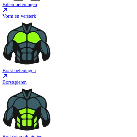
Billen oefeningen
Vorm en versterk
Borst oefeningen
Borstspieren
Buikspieroefeningen