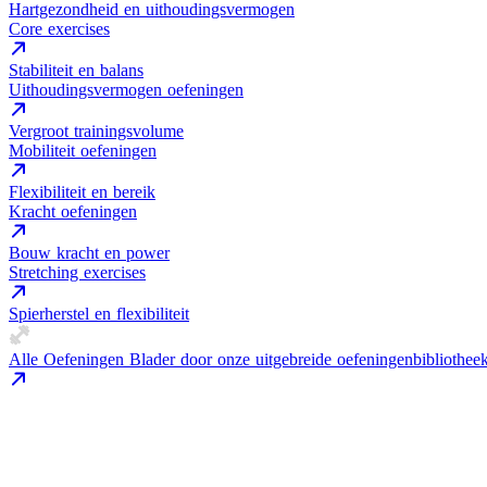
Hartgezondheid en uithoudingsvermogen
Core exercises
Stabiliteit en balans
Uithoudingsvermogen oefeningen
Vergroot trainingsvolume
Mobiliteit oefeningen
Flexibiliteit en bereik
Kracht oefeningen
Bouw kracht en power
Stretching exercises
Spierherstel en flexibiliteit
Alle Oefeningen
Blader door onze uitgebreide oefeningenbibliothee