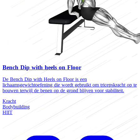
Bench Dip with heels on Floor
De Bench Dip with Heels on Floor is een
lichaamsgewichtoefening die wordt gebruikt om tricepskracht op te
bouwen terwijl de benen op de grond blijven voor stabiliteit.
Kracht
Bodybuilding
HIIT