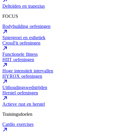
Deltoïden en trapezius
FOCUS
Bodybuilding oefeningen
Spiergroei en esthetiek
CrossFit oefeningen
Functionele fitness
HIIT oefeningen
Hoge intensiteit intervallen
HYROX oefeningen
Uithoudingswedstrijden
Herstel oefeningen
Actieve rust en herstel
Trainingsdoelen
Cardio exercises