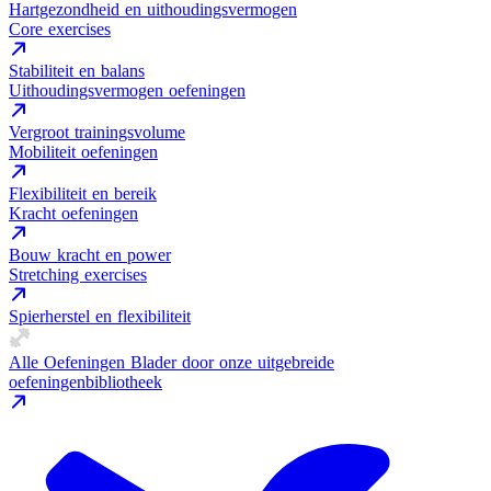
Hartgezondheid en uithoudingsvermogen
Core exercises
Stabiliteit en balans
Uithoudingsvermogen oefeningen
Vergroot trainingsvolume
Mobiliteit oefeningen
Flexibiliteit en bereik
Kracht oefeningen
Bouw kracht en power
Stretching exercises
Spierherstel en flexibiliteit
Alle Oefeningen
Blader door onze uitgebreide
oefeningenbibliotheek