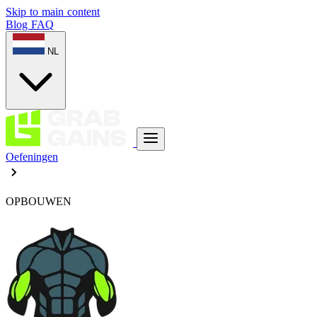
Skip to main content
Blog
FAQ
NL
Oefeningen
OPBOUWEN