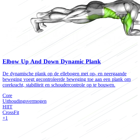
Elbow Up And Down Dynamic Plank
De dynamische plank op de ellebogen met op- en neergaande
beweging voegt gecontroleerde beweging toe aan een plank om
corekracht, stabiliteit en schoudercontrole op te bouwen.
Core
Uithoudingsvermogen
HIIT
CrossFit
+1