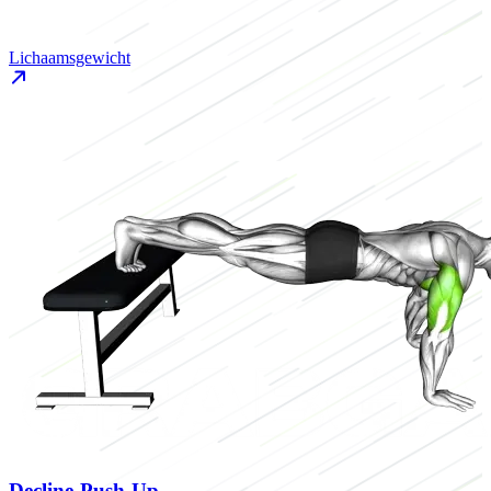
Lichaamsgewicht
Decline Push Up