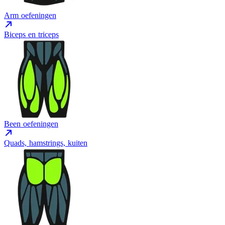
Arm oefeningen
Biceps en triceps
Been oefeningen
Quads, hamstrings, kuiten